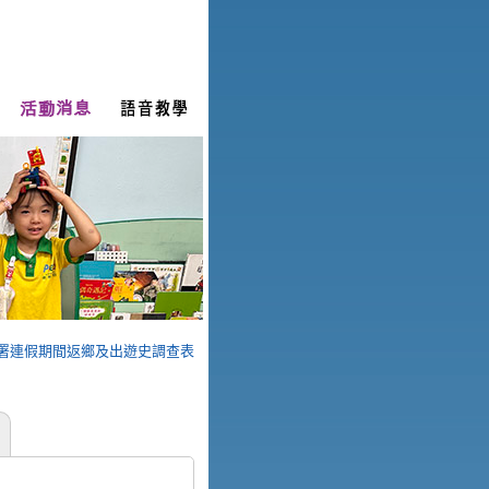
署連假期間返鄉及出遊史調查表