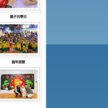
親子共學日
過年捏塑