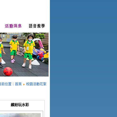
目前位置：
首頁
校園活動花絮
繽紛玩水彩