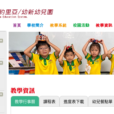
教學行事曆
課程表
進度表下載
幼兒餐點單