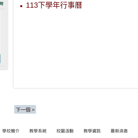
113下學年行事曆
下一個 >