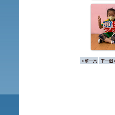
< 前一頁
下一個 