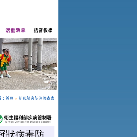
置：
首頁
新冠肺炎防治調查表